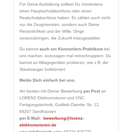
Für Deine Ausbildung solltest Du mindestens
einen Hauptschulabschluss oder einen
Realschulabschluss haben. Es zählen auch nicht
nur die Zeugnisnoten, sondern auch Deine
Persönlichkeit und der Wille, Dinge
voranzubringen, die Zukunft mitzugestalten.
Du kannst
auch ein Kennenlern-Praktikum
bei
uns machen, sozusagen mal reinschnuppern. Du
kannst an Alltagsgeräten probieren, wie z.B. der
Staubsauger funktioniert.
Melde Dich einfach bei uns.
Am besten mit Deiner Bewerbung
per Post
an
LORENZ Elektromotoren und CNC
Fertigungstechnik, Gottlieb-Daimler Str. 12,
69207 Sandhausen
per E-Mail:
bewerbung@lorenz-
elektromotoren.de
oder
telefonisch
unter 06224-926770