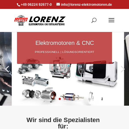
+49 06224 92677-0
info@lorenz-elektromotoren.de
Elektromotoren & CNC
PROFESSIONELL | LÖSUNGSORIENTIERT
Wir sind die Spezialisten
für: