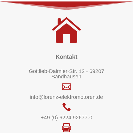

Kontakt
Gottlieb-Daimler-Str. 12 - 69207
Sandhausen

info@lorenz-elektromotoren.de

+49 (0) 6224 92677-0
